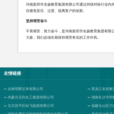
河南新郑市名扬教育集团有限公司通过持续对标行业内
但避免盲目、过度、脱离客户的创新。
坚持艰苦奋斗
不畏艰苦，努力奋斗，是河南新郑市名扬教育集团有限
大敌，我们必须长期保持艰苦务实的工作作风。
友情链接
吉林明辉证券有限公司
黑龙江友杭教
内蒙古宝利化工集团有限公司
湖南长沙市明
北京昌平区灿飞能源有限公司
福建仓山区力