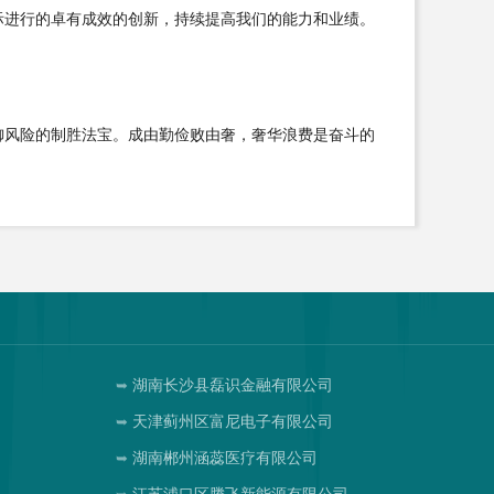
际进行的卓有成效的创新，持续提高我们的能力和业绩。
御风险的制胜法宝。成由勤俭败由奢，奢华浪费是奋斗的
湖南长沙县磊识金融有限公司
司
天津蓟州区富尼电子有限公司
湖南郴州涵蕊医疗有限公司