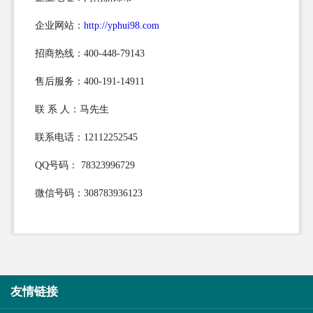
企业网站：
http://yphui98.com
招商热线：400-448-79143
售后服务：400-191-14911
联 系 人：马先生
联系电话：12112252545
QQ号码： 78323996729
微信号码：308783936123
友情链接