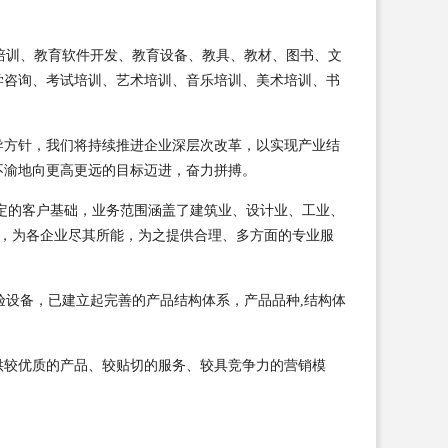
舞蹈培训、教育软件开发、教育设备、教具、教材、图书、文
学咨询、考试培训、艺术培训、音乐培训、美术培训、书
导方针，我们将持续推进企业深层次改革，以实现产业结
不渝地向更高更远的目标迈进，奋力拼搏。
定的客户基础，业务范围涵盖了建筑业、设计业、工业、
业，为各企业尽其所能，为之提供合理、多方面的专业服
验设备，已建立起完善的产品结构体系，产品品种,结构体
供较优质的产品、较贴切的服务、较具竞争力的营销模