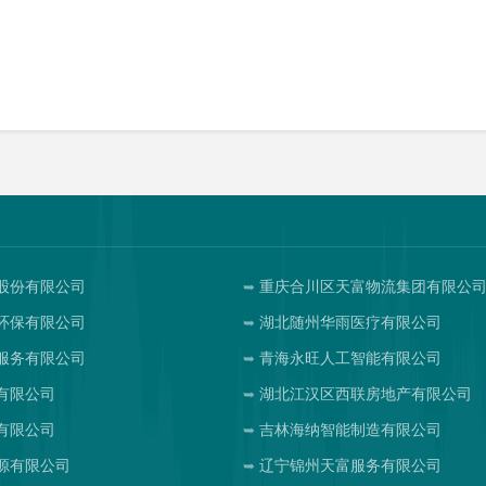
股份有限公司
重庆合川区天富物流集团有限公
环保有限公司
湖北随州华雨医疗有限公司
服务有限公司
青海永旺人工智能有限公司
有限公司
湖北江汉区西联房地产有限公司
有限公司
吉林海纳智能制造有限公司
源有限公司
辽宁锦州天富服务有限公司